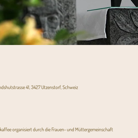
andshutstrasse 41, 3427 Utzenstorf, Schweiz
affee organisiert durch die Frauen- und Müttergemeinschaft