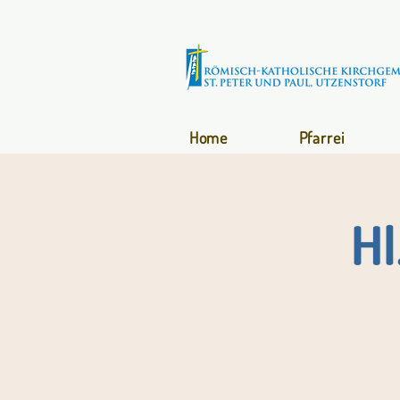
Home
Pfarrei
Hl