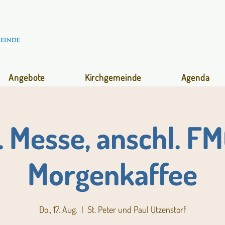
Angebote
Kirchgemeinde
Agenda
. Messe, anschl. F
Morgenkaffee
Do., 17. Aug.
  |  
St. Peter und Paul Utzenstorf