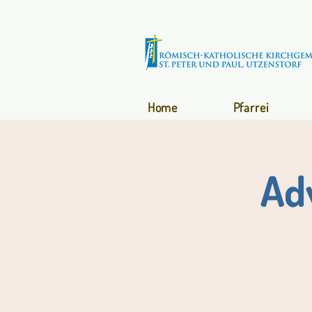
Home
Pfarrei
Ad