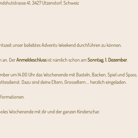
andshutstrasse 41, 3427 Utzenstorf, Schweiz
ventszeit unser beliebtes Advents-Weekend durchführen zu können.
 an. Der 
Anmeldeschluss
 ist nämlich schon am 
Sonntag, 1. Dezember
.
ember um 14.00 Uhr das Wochenende mit Basteln, Backen, Spiel und Spass.
esdienst. Dazu sind deine Eltern, Grosseltern.... herzlich eingeladen.
nformationen. 
cooles Wochenende mit dir und der ganzen Kinderschar.