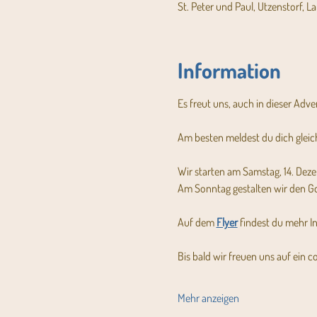
St. Peter und Paul, Utzenstorf, L
Information
Es freut uns, auch in dieser Ad
Am besten meldest du dich gleich
Wir starten am Samstag, 14. Dez
Am Sonntag gestalten wir den Gott
Auf dem 
Flyer
 findest du mehr I
Bis bald wir freuen uns auf ein 
Mehr anzeigen