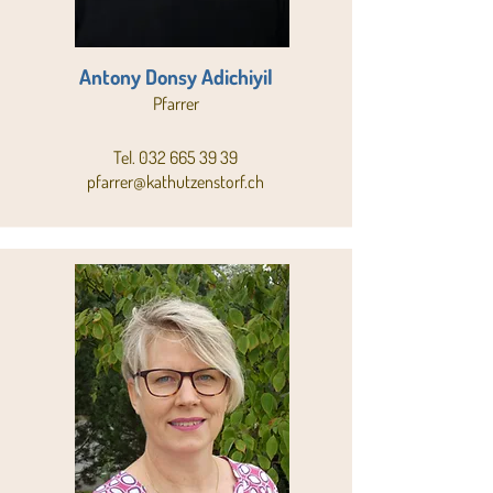
Antony Donsy Adichiyil
Pfarrer
Tel.
032 665 39 39
pfarrer@kathutzenstorf.ch