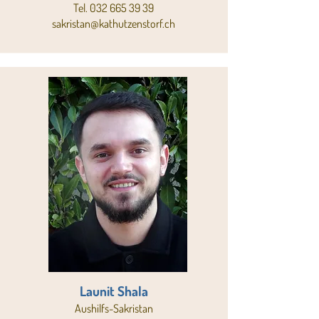
Tel.
032 665 39 39
sakristan@kathutzenstorf.ch
Launit Shala
Aushilfs-Sakristan