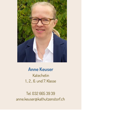
Anne Keuser
Katechetin
1., 2., 6. und 7. Klasse
Tel.
032 665 39 39
anne.keuser@kathutzenstorf.ch