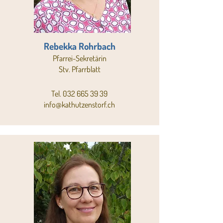
Rebekka Rohrbach
Pfarrei-Sekretärin
Stv. Pfarrblatt
Tel.
032 665 39 39
info@kathutzenstorf.ch