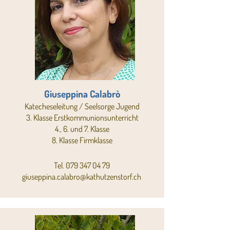
Giuseppina Calabrò
Katecheseleitung / Seelsorge Jugend
3. Klasse Erstkommunionsunterricht
4., 6. und 7. Klasse
8. Klasse Firmklasse
Tel.
079 347 04 79
giuseppina.calabro@kathutzenstorf.ch