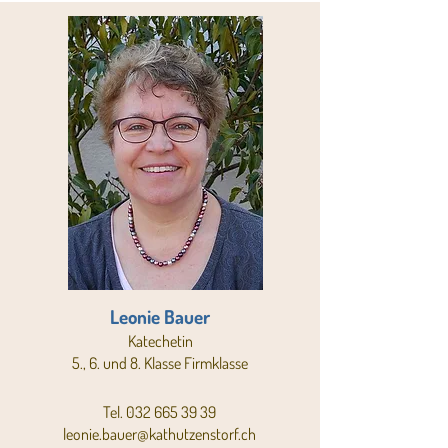
Leonie Bauer
Katechetin
5., 6. und 8. Klasse Firmklasse
Tel.
032 665 39 39
leonie.bauer@kathutzenstorf.ch