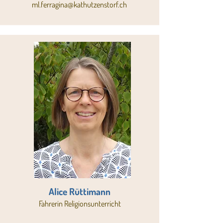
ml.ferragina@kathutzenstorf.ch
Alice Rüttimann
Fahrerin Religionsunterricht