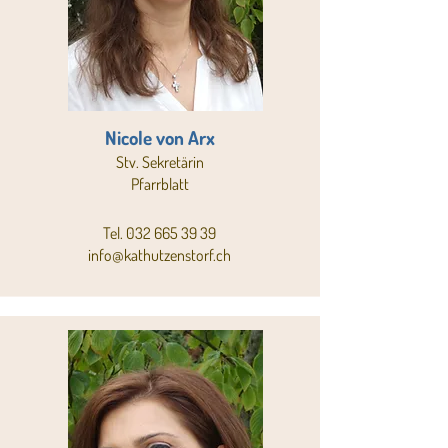
Nicole von Arx
Stv. Sekretärin
Pfarrblatt
Tel.
032 665 39 39
info@kathutzenstorf.ch