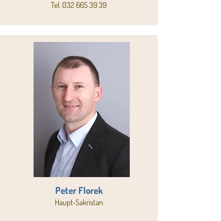
Tel.
032 665 39 39
Peter Florek
Haupt-Sakristan