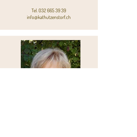
Tel.
032 665 39 39
info@kathutzenstorf.ch
Brigitte von Arx