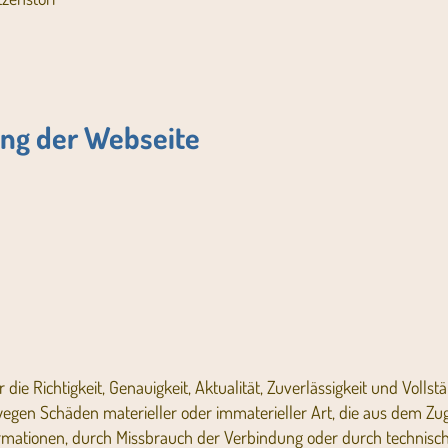
ung der Webseite
e Richtigkeit, Genauigkeit, Aktualität, Zuverlässigkeit und Vollst
gen Schäden materieller oder immaterieller Art, die aus dem Zug
formationen, durch Missbrauch der Verbindung oder durch technis