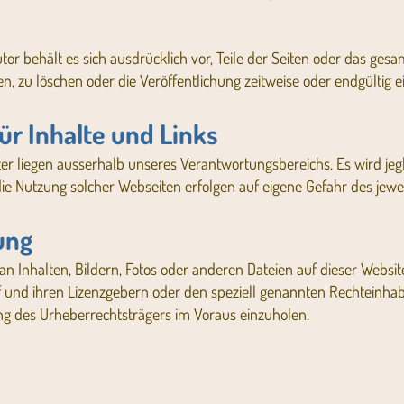
utor behält es sich ausdrücklich vor, Teile der Seiten oder das g
 zu löschen oder die Veröffentlichung zeitweise oder endgültig ei
ür Inhalte und Links
ter liegen ausserhalb unseres Verantwortungsbereichs. Es wird jeg
ie Nutzung solcher Webseiten erfolgen auf eigene Gefahr des jewei
ung
n Inhalten, Bildern, Fotos oder anderen Dateien auf dieser Websit
 und ihren Lizenzgebern oder den speziell genannten Rechteinhabe
ung des Urheberrechtsträgers im Voraus einzuholen.