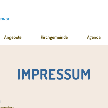
Angebote
Kirchgemeinde
Agenda
IMPRESSUM
e
zenstorf