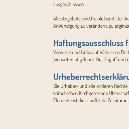
ausgeschlossen.
Alle Angebote sind freibleibend. Der A
Ankündigung zu verändern, zu ergänzen,
Haftungsausschluss f
Verweise und Links auf Webseiten Drit
Webseiten abgelehnt. Der Zugriff und d
Urheberrechtserklär
Die Urheber- und alle anderen Rechte a
katholischen Kirchgemeinde Utzenstorf
Elemente ist die schriftliche Zustimm