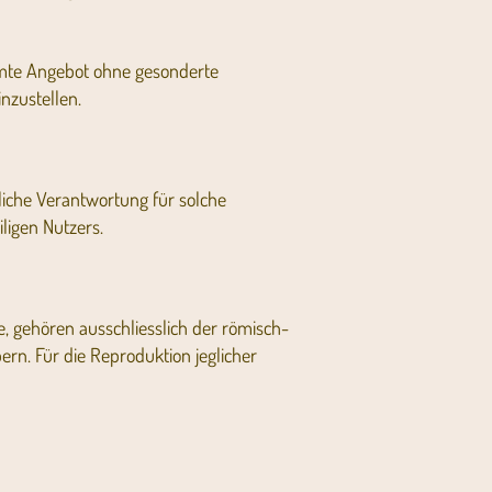
esamte Angebot ohne gesonderte
nzustellen.
liche Verantwortung für solche
ligen Nutzers.
e, gehören ausschliesslich der römisch-
rn. Für die Reproduktion jeglicher