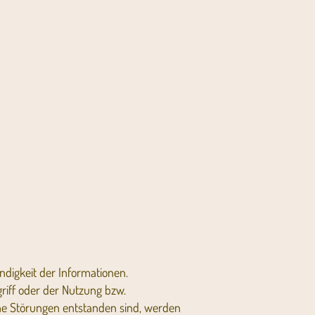
ändigkeit der Informationen.
riff oder der Nutzung bzw.
che Störungen entstanden sind, werden