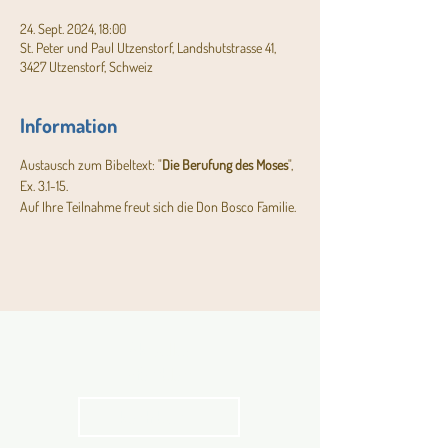
24. Sept. 2024, 18:00
St. Peter und Paul Utzenstorf, Landshutstrasse 41,
3427 Utzenstorf, Schweiz
Information
Austausch zum Bibeltext: "
Die Berufung des Moses
", 
Ex. 3.1-15.
Auf Ihre Teilnahme freut sich die Don Bosco Familie.
Aktuelles
Pfarrblatt
kathbern