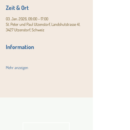
Zeit & Ort
03. Jan. 2026, 09:00 – 17:00
St. Peter und Paul Utzenstorf, Landshutstrasse 41,
3427 Utzenstorf, Schweiz
Information
Mehr anzeigen
Aktuelles
Pfarrblatt
kathbern