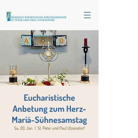
Eucharistische
Anbetung zum Herz-
Mariä-Sühnesamstag
Sa., 03. Jan.
  |  
St. Peter und Paul Utzenstorf