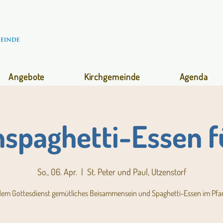
Angebote
Kirchgemeinde
Agenda
nspaghetti-Essen fü
So., 06. Apr.
  |  
St. Peter und Paul, Utzenstorf
em Gottesdienst gemütliches Beisammensein und Spaghetti-Essen im Pfar