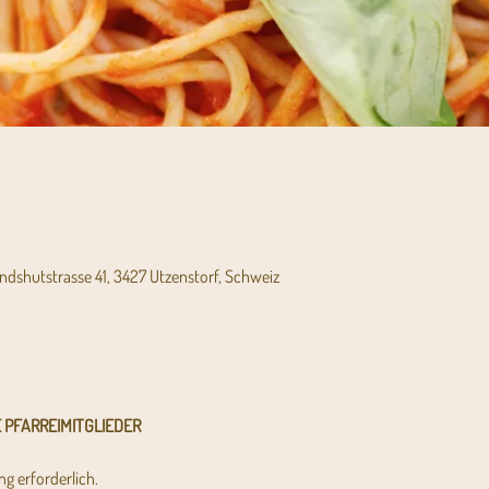
andshutstrasse 41, 3427 Utzenstorf, Schweiz
 PFARREIMITGLIEDER
g erforderlich.