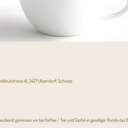
andshutstrasse 41, 3427 Utzenstorf, Schweiz
dienst geniessen wir bei Kaffee / Tee und Gipfeli in geselliger Runde das