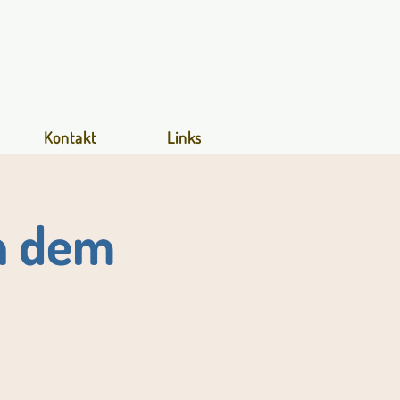
Kontakt
Links
h dem