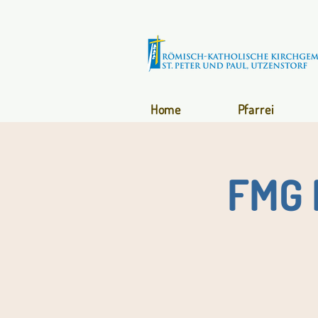
Home
Pfarrei
FMG 