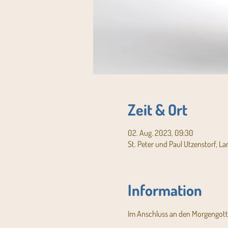
Zeit & Ort
02. Aug. 2023, 09:30
St. Peter und Paul Utzenstorf, L
Information
Im Anschluss an den Morgengottes