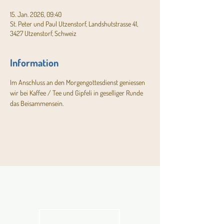
15. Jan. 2026, 09:40
St. Peter und Paul Utzenstorf, Landshutstrasse 41,
3427 Utzenstorf, Schweiz
Information
Im Anschluss an den Morgengottesdienst geniessen 
wir bei Kaffee / Tee und Gipfeli in geselliger Runde 
das Beisammensein.
Aktuelles
Pfarrblatt
kathbern