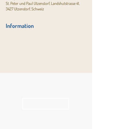
St. Peter und Paul Utzenstorf, Landshutstrasse 41,
3427 Utzenstorf, Schweiz
Information
Aktuelles
Pfarrblatt
kathbern
Angebot für Kinder,