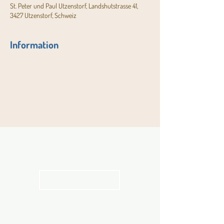
St. Peter und Paul Utzenstorf, Landshutstrasse 41,
3427 Utzenstorf, Schweiz
Information
Aktuelles
Pfarrblatt
kathbern
Angebot für Kinder,