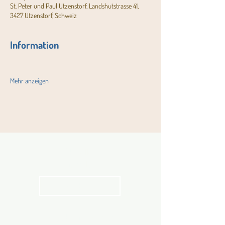
St. Peter und Paul Utzenstorf, Landshutstrasse 41,
3427 Utzenstorf, Schweiz
Information
Mehr anzeigen
Aktuelles
Pfarrblatt
kathbern
Angebot für Kinder,