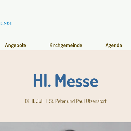
Angebote
Kirchgemeinde
Agenda
Hl. Messe
Di., 11. Juli
  |  
St. Peter und Paul Utzenstorf