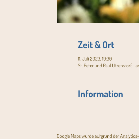
Zeit & Ort
11. Juli 2023, 19:30
St. Peter und Paul Utzenstorf, L
Information
Google Maps wurde aufgrund der Analytics- 