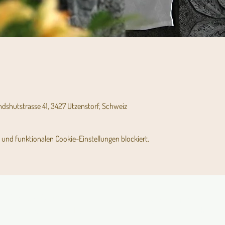
andshutstrasse 41, 3427 Utzenstorf, Schweiz
und funktionalen Cookie-Einstellungen blockiert.
Angebot für Kinder,
Stundenpläne
Jugendliche und Familien
Religionsunterricht