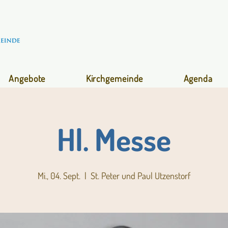
Angebote
Kirchgemeinde
Agenda
Hl. Messe
Mi., 04. Sept.
  |  
St. Peter und Paul Utzenstorf