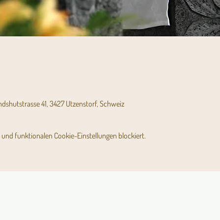
andshutstrasse 41, 3427 Utzenstorf, Schweiz
und funktionalen Cookie-Einstellungen blockiert.
Angebot für Kinder,
Stundenpläne
Jugendliche und Familien
Religionsunterricht