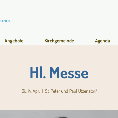
Angebote
Kirchgemeinde
Agenda
Hl. Messe
Di., 14. Apr.
  |  
St. Peter und Paul Utzenstorf