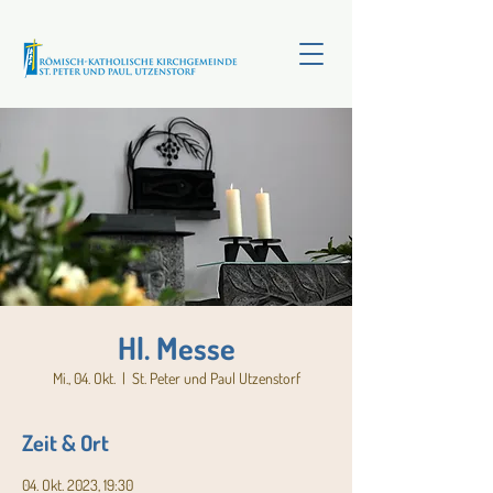
Hl. Messe
Mi., 04. Okt.
  |  
St. Peter und Paul Utzenstorf
Zeit & Ort
04. Okt. 2023, 19:30