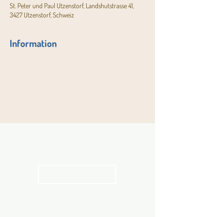
St. Peter und Paul Utzenstorf, Landshutstrasse 41,
3427 Utzenstorf, Schweiz
Information
Aktuelles
Pfarrblatt
kathbern
Angebot für Kinder,