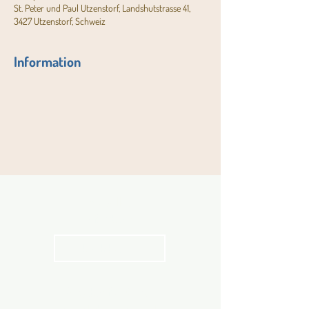
St. Peter und Paul Utzenstorf, Landshutstrasse 41,
3427 Utzenstorf, Schweiz
Information
Aktuelles
Pfarrblatt
kathbern
Angebot für Kinder,