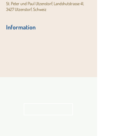
St. Peter und Paul Utzenstorf, Landshutstrasse 41,
3427 Utzenstorf, Schweiz
Information
Aktuelles
Pfarrblatt
kathbern
Angebot für Kinder,