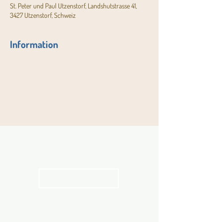
St. Peter und Paul Utzenstorf, Landshutstrasse 41,
3427 Utzenstorf, Schweiz
Information
Aktuelles
Pfarrblatt
kathbern
Angebot für Kinder,