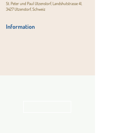
St. Peter und Paul Utzenstorf, Landshutstrasse 41,
3427 Utzenstorf, Schweiz
Information
Aktuelles
Pfarrblatt
kathbern
Angebot für Kinder,