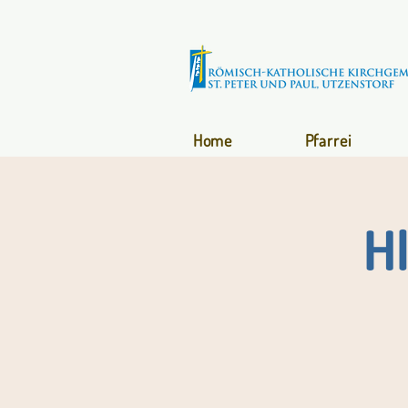
Home
Pfarrei
H