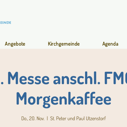
Angebote
Kirchgemeinde
Agenda
l. Messe anschl. FM
Morgenkaffee
Do., 20. Nov.
  |  
St. Peter und Paul Utzenstorf