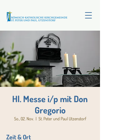
Hl. Messe i/p mit Don
Gregorio
So., 02. Nov.
  |  
St. Peter und Paul Utzenstorf
Zeit & Ort