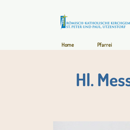
Home
Pfarrei
Hl. Mes