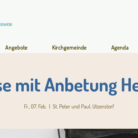
Angebote
Kirchgemeinde
Agenda
se mit Anbetung H
Fr., 07. Feb.
  |  
St. Peter und Paul, Utzenstorf