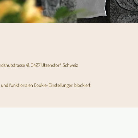
andshutstrasse 41, 3427 Utzenstorf, Schweiz
und funktionalen Cookie-Einstellungen blockiert.
Angebot für Kinder,
Stundenpläne
Jugendliche und Familien
Religionsunterricht