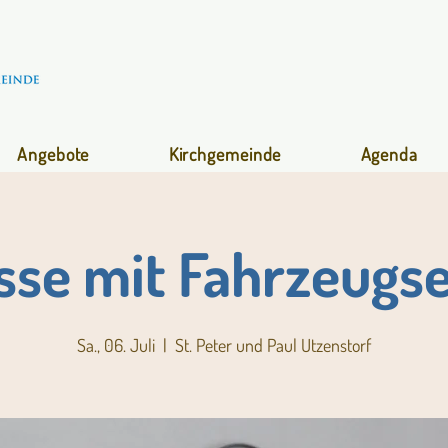
Angebote
Kirchgemeinde
Agenda
esse mit Fahrzeugs
Sa., 06. Juli
  |  
St. Peter und Paul Utzenstorf