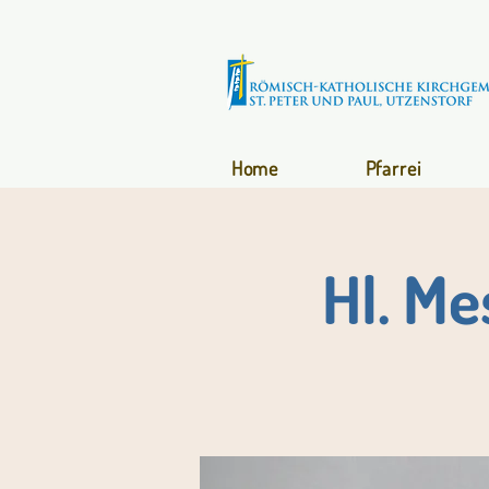
Home
Pfarrei
Hl. M