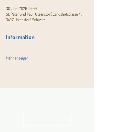
30. Jan. 2026, 19:00
St. Peter und Paul, Utzenstorf, Landshutstrasse 41,
3427 Utzenstorf, Schweiz
Information
Mehr anzeigen
Aktuelles
Pfarrblatt
kathbern