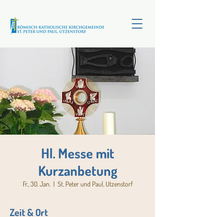
Hl. Messe mit
Kurzanbetung
Fr., 30. Jan.
  |  
St. Peter und Paul, Utzenstorf
Zeit & Ort