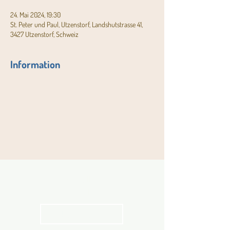
24. Mai 2024, 19:30
St. Peter und Paul, Utzenstorf, Landshutstrasse 41,
3427 Utzenstorf, Schweiz
Information
Aktuelles
Pfarrblatt
kathbern