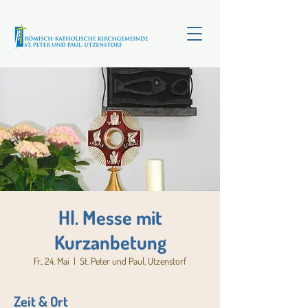
Hl. Messe mit
Kurzanbetung
Fr., 24. Mai
  |  
St. Peter und Paul, Utzenstorf
Zeit & Ort