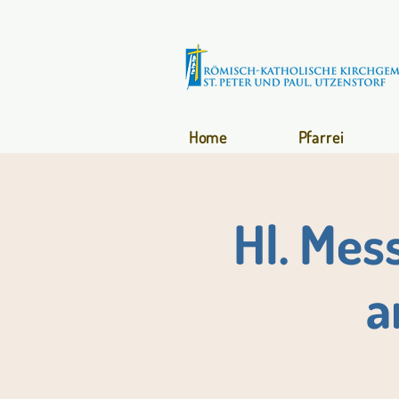
Home
Pfarrei
Hl. Mes
a