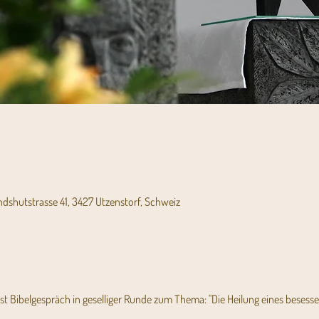
andshutstrasse 41, 3427 Utzenstorf, Schweiz
st Bibelgespräch in geselliger Runde zum Thema: "Die Heilung eines besess