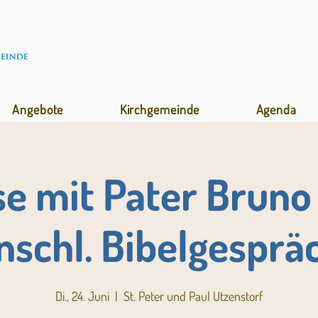
Angebote
Kirchgemeinde
Agenda
se mit Pater Bruno 
nschl. Bibelgesprä
Di., 24. Juni
  |  
St. Peter und Paul Utzenstorf