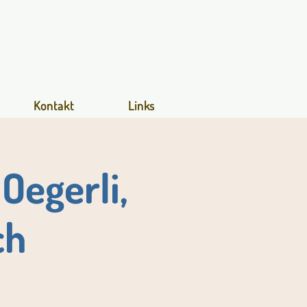
Kontakt
Links
Oegerli,
ch