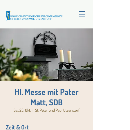
Hl. Messe mit Pater
Matt, SDB
Sa., 25. Okt.
  |  
St. Peter und Paul Utzenstorf
Zeit & Ort