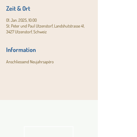
Zeit & Ort
01. Jan. 2025, 10:00
St. Peter und Paul Utzenstorf, Landshutstrasse 41,
3427 Utzenstorf, Schweiz
Information
Anschliessend Neujahrsapéro
Aktuelles
Pfarrblatt
kathbern