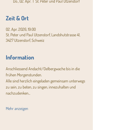
Do., 02. Apr.
  |  
St. Peter und Paul Utzenstorf
Zeit & Ort
02. Apr. 2026, 19:00
St. Peter und Paul Utzenstorf, Landshutstrasse 41,
3427 Utzenstorf, Schweiz
Information
Anschliessend Andacht/Oelbergwache bis in die 
frühen Morgenstunden.
Alle sind herzlich eingeladen gemeinsam unterwegs 
zu sein, zu beten, zu singen, innezuhalten und 
nachzudenken...
Mehr anzeigen