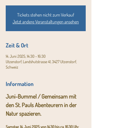
Tickets stehen nicht zum Verkauf
Jetzt andere Veranstaltungen ansehen
Zeit & Ort
14. Juni 2025, 14:30 – 16:30
Utzenstorf, Landshutstrasse 41, 3427 Utzenstorf,
Schweiz
Information
Juni-Bummel / Gemeinsam mit 
den St. Pauls Abenteurern in der 
Natur spazieren.
Samstag, 14. Juni 2025 von 14.30 bis ca. 16.30 Uh
r