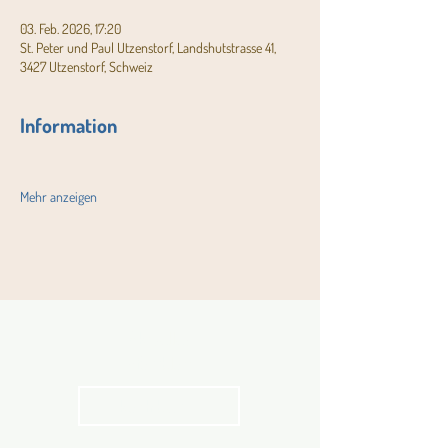
03. Feb. 2026, 17:20
St. Peter und Paul Utzenstorf, Landshutstrasse 41,
3427 Utzenstorf, Schweiz
Information
Mehr anzeigen
Aktuelles
Pfarrblatt
kathbern