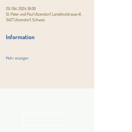
29. Okt. 2024, 18:00
St. Peter und Paul Utzenstorf, Landshutstrasse 41,
3427 Utzenstorf, Schweiz
Information
Mehr anzeigen
Aktuelles
Pfarrblatt
kathbern