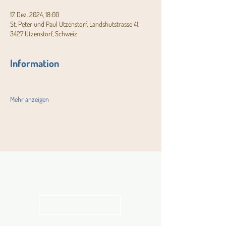
17. Dez. 2024, 18:00
St. Peter und Paul Utzenstorf, Landshutstrasse 41,
3427 Utzenstorf, Schweiz
Information
Mehr anzeigen
Aktuelles
Pfarrblatt
kathbern