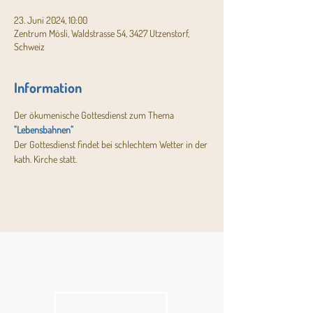
23. Juni 2024, 10:00
Zentrum Mösli, Waldstrasse 54, 3427 Utzenstorf,
Schweiz
Information
Der ökumenische Gottesdienst zum Thema 
"Lebensbahnen"
Der Gottesdienst findet bei schlechtem Wetter in der 
kath. Kirche statt.
Aktuelles
Pfarrblatt
kathbern