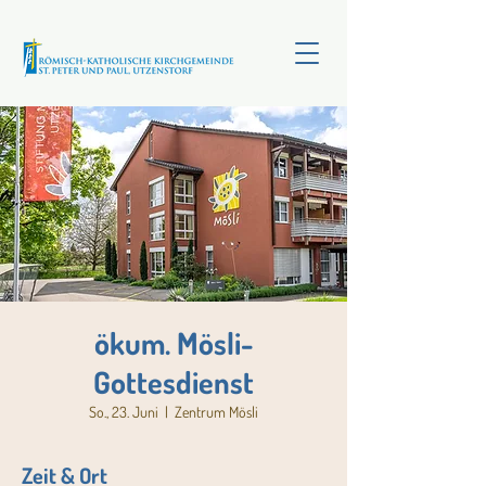
ökum. Mösli-
Gottesdienst
So., 23. Juni
  |  
Zentrum Mösli
Zeit & Ort