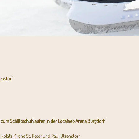
enstorf
h zum Schlittschuhlaufen in der Localnet-Arena Burgdorf
eim Parkplatz Kirche St. Peter und Paul Utzenstorf