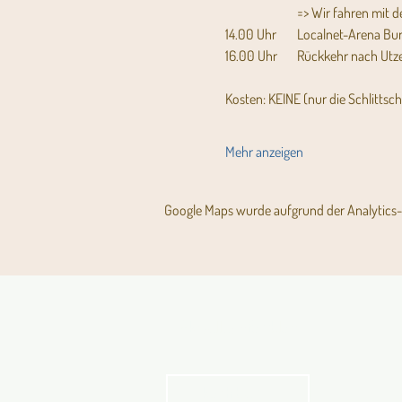
		=> Wir fahren mit
14.00 Uhr	Localnet-Aren
16.00 Uhr	Rückkehr nach U
Kosten: KEINE (nur die Schlittsch
Mehr anzeigen
Google Maps wurde aufgrund der Analytics- 
Aktuelles Pfarrblatt
kathbern