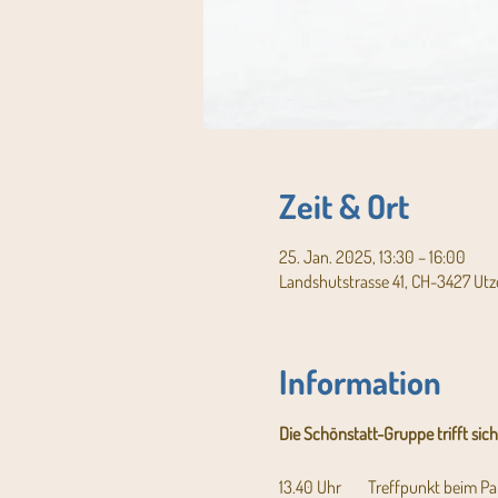
Zeit & Ort
25. Jan. 2025, 13:30 – 16:00
Landshutstrasse 41, CH-3427 Utz
Information
Die Schönstatt-Gruppe trifft sic
13.40 Uhr	Treffpunkt b