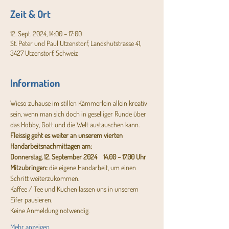
Zeit & Ort
12. Sept. 2024, 14:00 – 17:00
St. Peter und Paul Utzenstorf, Landshutstrasse 41,
3427 Utzenstorf, Schweiz
Information
Wieso zuhause im stillen Kämmerlein allein kreativ 
sein, wenn man sich doch in geselliger Runde über 
das Hobby, Gott und die Welt austauschen kann.
Fleissig geht es weiter an unserem vierten 
Handarbeitsnachmittagen am:
Donnerstag, 12. September 2024    14.00 – 17.00 Uhr
Mitzubringen:
 die eigene Handarbeit, um einen 
Schritt weiterzukommen.
Kaffee / Tee und Kuchen lassen uns in unserem 
Eifer pausieren.
Keine Anmeldung notwendig.
Mehr anzeigen