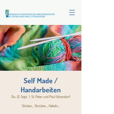
Self Made /
Handarbeiten
Do., 12. Sept.
  |  
St. Peter und Paul Utzenstorf
Sticken.... Stricken.... Häkeln....