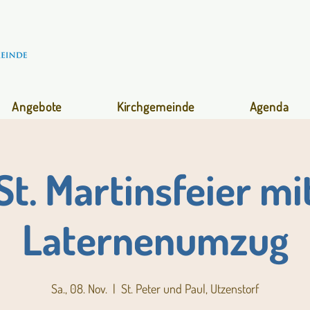
Angebote
Kirchgemeinde
Agenda
St. Martinsfeier mi
Laternenumzug
Sa., 08. Nov.
  |  
St. Peter und Paul, Utzenstorf