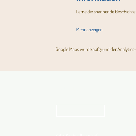
Lerne die spannende Geschichte de
Mehr anzeigen
Google Maps wurde aufgrund der Analytics- 
Aktuelles Pfarrblatt
kathbern
Kath. Kirche Utzenstorf