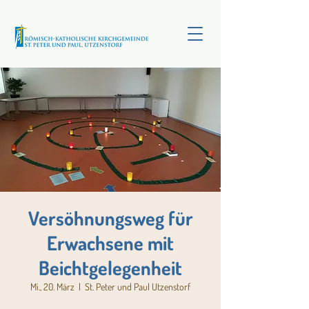
Versöhnungsweg für
Erwachsene mit
Beichtgelegenheit
Mi., 20. März
  |  
St. Peter und Paul Utzenstorf