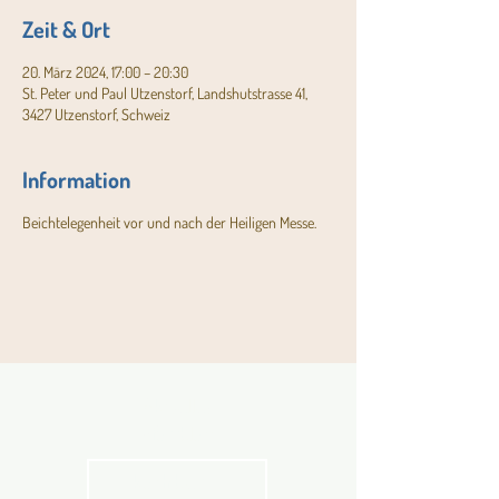
Zeit & Ort
20. März 2024, 17:00 – 20:30
St. Peter und Paul Utzenstorf, Landshutstrasse 41,
3427 Utzenstorf, Schweiz
Information
Beichtelegenheit vor und nach der Heiligen Messe.
Aktuelles
Pfarrblatt
kathbern