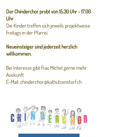
Der Chinderchor probt von 15.30 Uhr - 17.00
Uhr
Die Kinder treffen sich jeweils projektweise
freitags in der Pfarrei.
Neueinsteiger sind jederzeit herzlich
willkommen.
Bei Interesse gibt Frau Michel gerne mehr
Auskunft
E-Mail:
chinderchor@kathutzenstorf.ch