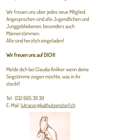
Wir freuen uns über jedes neue Mitglied.
Angesprochen sind alle Jugendlichen und
Junggebliebenen, besonders auch
Männerstimmen.
Alle sind herzlich eingeladen!
Wir freuen uns auf DICH!
Melde dich bei Claudia Anliker wenn deine
Singstimme zeigen möchte, was in ihr
steckt!
Tel:
032 665 39 39
E-Mail:
lutracor@kathutzenstorf.ch