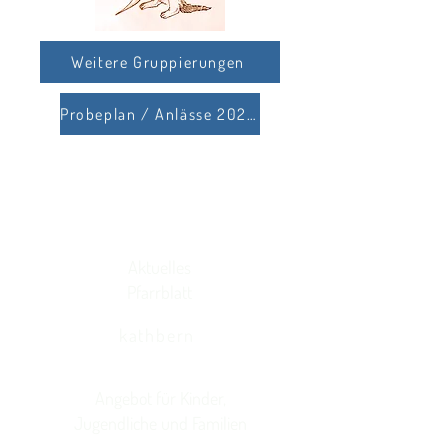
Weitere Gruppierungen
Probeplan / Anlässe 2026
Aktuelles
Pfarrblatt
kathbern
Angebot für Kinder,
Jugendliche und Familien