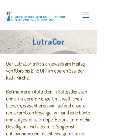
LutraCor
Der LutraCor trifft sich jeweils am Freitag
von 19.45 bis 21.15 Uhr im oberen Saal der
kath. Kirche.
Bei mehreren Auftritten in Gottesdiensten
und an unserem Konzert mit weltlichen
Liedern, präsentieren wir laufend unsere
neu erprobten Gesänge. Wir sind eine bunte
und aufgestellte Gruppe. Bei uns kommt die
Geselligkeit nicht zu kurz. Singen ist
entspannend und macht eine gute Laune.