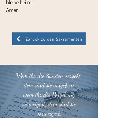
bleibe bei mir.
Amen.
Zurück zu den Sakramenten
Wem ihr die Sünden vergebt,
dem sind sie vergeben;
wem ihr die Vergebung
verweigert, dem sind sie
verweigert.
Joh 20,23