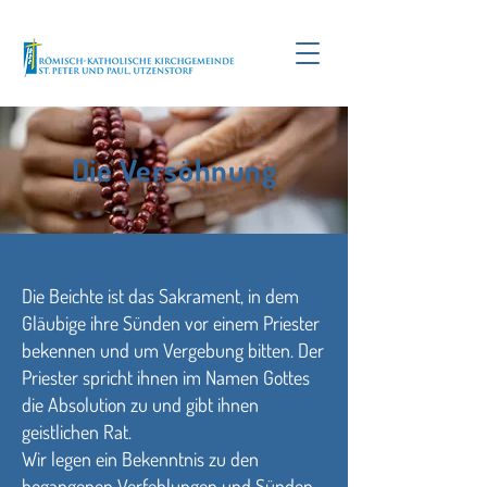
Die Versöhnung
Die Beichte ist das Sakrament, in dem
Gläubige ihre Sünden vor einem Priester
bekennen und um Vergebung bitten. Der
Priester spricht ihnen im Namen Gottes
die Absolution zu und gibt ihnen
geistlichen Rat.
Wir legen ein Bekenntnis zu den
begangenen Verfehlungen und Sünden