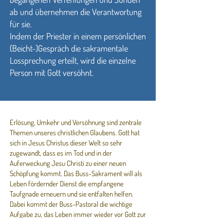
ab und übernehmen die Verantwortung
für sie.
Indem der Priester in einem persönlichen
(Beicht-)Gespräch die sakramentale
Lossprechung erteilt, wird die einzelne
Person mit Gott versöhnt.
Erlösung, Umkehr und Versöhnung sind zentrale
Themen unseres christlichen Glaubens. Gott hat
sich in Jesus Christus dieser Welt so sehr
zugewandt, dass es im Tod und in der
Auferweckung Jesu Christi zu einer neuen
Schöpfung kommt. Das Buss-Sakrament will als
Leben fördernder Dienst die empfangene
Taufgnade erneuern und sie entfalten helfen.
Dabei kommt der Buss-Pastoral die wichtige
Aufgabe zu, das Leben immer wieder vor Gott zur